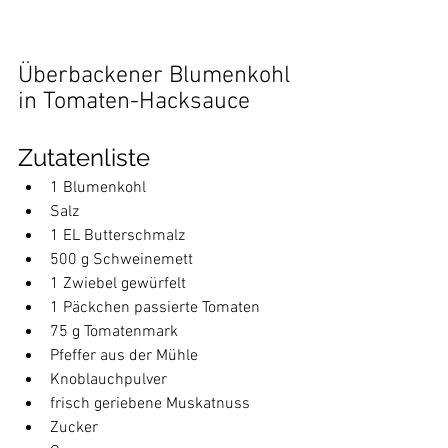
Überbackener Blumenkohl 
in Tomaten-Hacksauce
Zutatenliste
1 Blumenkohl
Salz
1 EL Butterschmalz
500 g Schweinemett
1 Zwiebel gewürfelt
1 Päckchen passierte Tomaten
75 g Tomatenmark
Pfeffer aus der Mühle
Knoblauchpulver
frisch geriebene Muskatnuss
Zucker