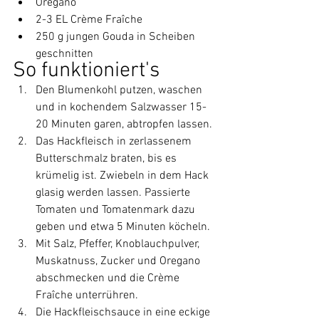
Oregano
2-3 EL Crème Fraîche
250 g jungen Gouda in Scheiben 
geschnitten
So funktioniert's
Den Blumenkohl putzen, waschen 
und in kochendem Salzwasser 15-
20 Minuten garen, abtropfen lassen.
Das Hackfleisch in zerlassenem 
Butterschmalz braten, bis es 
krümelig ist. Zwiebeln in dem Hack 
glasig werden lassen. Passierte 
Tomaten und Tomatenmark dazu 
geben und etwa 5 Minuten köcheln.
Mit Salz, Pfeffer, Knoblauchpulver, 
Muskatnuss, Zucker und Oregano 
abschmecken und die Crème 
Fraîche unterrühren.
Die Hackfleischsauce in eine eckige 