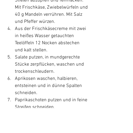
Stielen abzupfen und feinhacken. 
Mit Frischkäse, Zwiebelwürfeln und 
40 g Mandeln verrühren. Mit Salz 
und Pfeffer würzen.
Aus der Frischkäsecreme mit zwei 
in heißes Wasser getauchten 
Teelöffeln 12 Nocken abstechen 
und kalt stellen.
Salate putzen, in mundgerechte 
Stücke zerpflücken, waschen und 
trockenschleudern. 
Aprikosen waschen, halbieren, 
entsteinen und in dünne Spalten 
schneiden. 
Paprikaschoten putzen und in feine 
Streifen schneiden.
Zitronen- und Orangensaft, 
Currybrühe aus der Pfanne, 
Aprikosenkonfitüre, etwas Salz, 