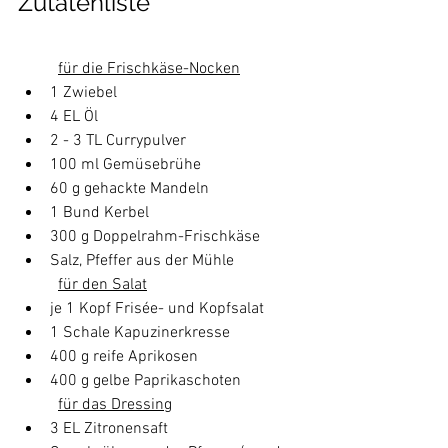
Zutatenliste
für die Frischkäse-Nocken
1 Zwiebel
4 EL Öl
2 - 3 TL Currypulver
100 ml Gemüsebrühe
60 g gehackte Mandeln
1 Bund Kerbel
300 g Doppelrahm-Frischkäse
Salz, Pfeffer aus der Mühle
für den Salat
je 1 Kopf Frisée- und Kopfsalat
1 Schale Kapuzinerkresse
400 g reife Aprikosen
400 g gelbe Paprikaschoten
für das Dressing
3 EL Zitronensaft