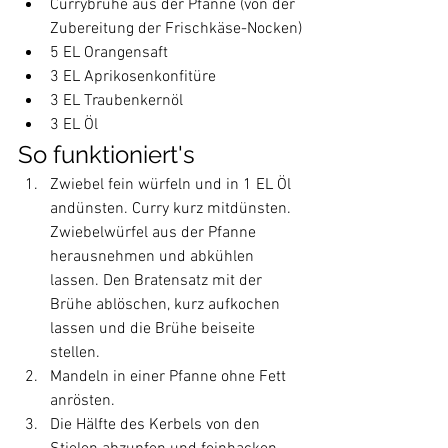
Currybrühe aus der Pfanne (von der 
Zubereitung der Frischkäse-Nocken)
5 EL Orangensaft
3 EL Aprikosenkonfitüre
3 EL Traubenkernöl
3 EL Öl
So funktioniert's
Zwiebel fein würfeln und in 1 EL Öl 
andünsten. Curry kurz mitdünsten. 
Zwiebelwürfel aus der Pfanne 
herausnehmen und abkühlen 
lassen. Den Bratensatz mit der 
Brühe ablöschen, kurz aufkochen 
lassen und die Brühe beiseite 
stellen.
Mandeln in einer Pfanne ohne Fett 
anrösten.
Die Hälfte des Kerbels von den 