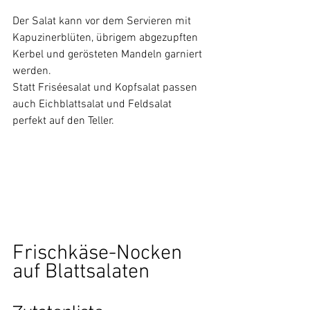
Der Salat kann vor dem Servieren mit 
Kapuzinerblüten, übrigem abgezupften 
Kerbel und gerösteten Mandeln garniert 
werden.
Statt Friséesalat und Kopfsalat passen 
auch Eichblattsalat und Feldsalat 
perfekt auf den Teller.
Frischkäse-Nocken 
auf Blattsalaten