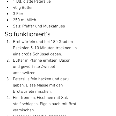
1 Bd. glatte Petersilie
40 g Butter
3 Eier
250 ml Milch
Salz, Pfeffer und Muskatnuss
So funktioniert's
Brot würfeln und bei 180 Grad im 
Backofen 5-10 Minuten trocknen. In 
eine große Schüssel geben.
Butter in Pfanne erhitzen, Bacon 
und gewürfelte Zwiebel 
anschwitzen.
Petersilie fein hacken und dazu 
geben. Diese Masse mit den 
Brotwürfeln mischen.
Eier trennen, Eischnee mit Salz 
steif schlagen. Eigelb auch mit Brot 
vermischen.