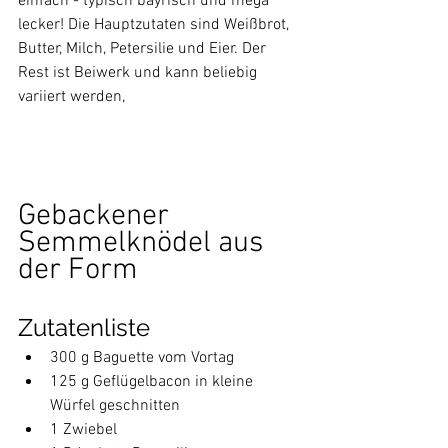
einfach - typisch bayrisch und mega 
lecker! Die Hauptzutaten sind Weißbrot, 
Butter, Milch, Petersilie und Eier. Der 
Rest ist Beiwerk und kann beliebig 
variiert werden, 
Gebackener 
Semmelknödel aus 
der Form
Zutatenliste
300 g Baguette vom Vortag
125 g Geflügelbacon in kleine 
Würfel geschnitten
1 Zwiebel