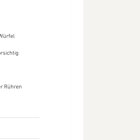
Würfel 
rsichtig 
r Rühren 