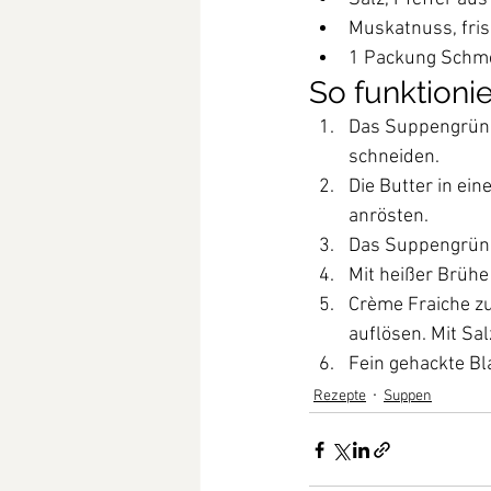
Muskatnuss, fris
1 Packung Schm
So funktionie
Das Suppengrün p
schneiden.
Die Butter in ein
anrösten.
Das Suppengrün 
Mit heißer Brühe
Crème Fraiche z
auflösen. Mit Sal
Fein gehackte Bl
Rezepte
Suppen