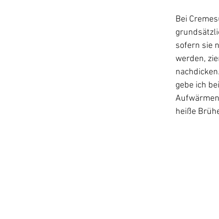
Bei Cremesu
grundsätzlic
sofern sie 
werden, zie
nachdicken.
gebe ich be
Aufwärmen
heiße Brüh