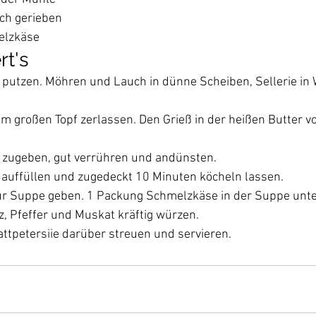
ch gerieben
elzkäse
rt's
utzen. Möhren und Lauch in dünne Scheiben, Sellerie in 
em großen Topf zerlassen. Den Grieß in der heißen Butter vo
zugeben, gut verrühren und andünsten. 
 auffüllen und zugedeckt 10 Minuten köcheln lassen.
ur Suppe geben. 1 Packung Schmelzkäse in der Suppe unte
z, Pfeffer und Muskat kräftig würzen. 
attpetersiie darüber streuen und servieren.