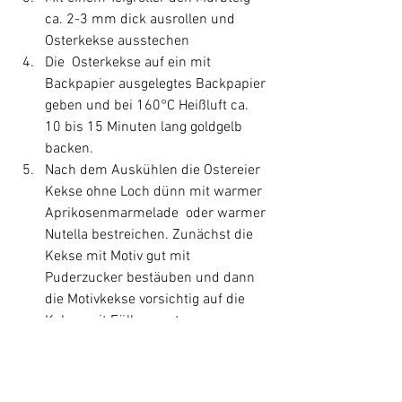
ca. 2-3 mm dick ausrollen und 
Osterkekse ausstechen
Die  Osterkekse auf ein mit 
Backpapier ausgelegtes Backpapier 
geben und bei 160°C Heißluft ca. 
10 bis 15 Minuten lang goldgelb 
backen.
Nach dem Auskühlen die Ostereier 
Kekse ohne Loch dünn mit warmer 
Aprikosenmarmelade  oder warmer 
Nutella bestreichen. Zunächst die 
Kekse mit Motiv gut mit 
Puderzucker bestäuben und dann 
die Motivkekse vorsichtig auf die 
Kekse mit Füllung setzen.
Rezepte