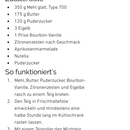
350 g Mehl glatt, Type 700
175 g Butter
120 g Puderzucker
3 Eigelb
1 Prise Bourbon-Vanille
Zitronenzesten nach Geschmack
Aprikosenmarmelade 
Nutella
Puderzucker
So funktioniert's
Mehl, Butter, Puderzucker, Bourbon-
Vanille, Zitronenzesten und Eigelbe 
rasch zu einem Teig kneten. 
Den Teig in Frischhaltefolie 
einwickeln und mindestens eine 
halbe Stunde lang im Kühlschrank 
rasten lassen.
Mit einem Teigroller den Mürbteig 