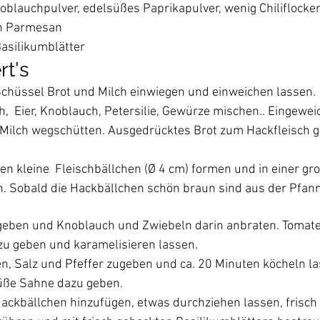
oblauchpulver, edelsüßes Paprikapulver, wenig Chiliflocke
en Parmesan
Basilikumblätter
rt's
 Schüssel Brot und Milch einwiegen und einweichen lassen.
,  Eier, Knoblauch, Petersilie, Gewürze mischen.. Eingewei
Milch wegschütten. Ausgedrücktes Brot zum Hackfleisch g
en kleine  Fleischbällchen (Ø 4 cm) formen und in einer gr
n. Sobald die Hackbällchen schön braun sind aus der Pfa
 geben und Knoblauch und Zwiebeln darin anbraten. Tomat
zu geben und karamelisieren lassen.
n, Salz und Pfeffer zugeben und ca. 20 Minuten köcheln la
üße Sahne dazu geben.
ackbällchen hinzufügen, etwas durchziehen lassen, frisch