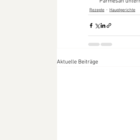
Parmesan unterrü
Rezepte
Hauptgerichte
Aktuelle Beiträge