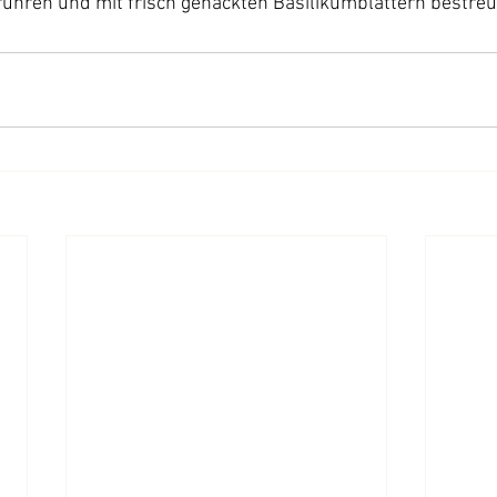
hren und mit frisch gehackten Basilikumblättern bestreu