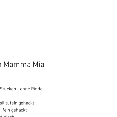
en Mamma Mia
 Stücken - ohne Rinde
ilie, fein gehackt
 fein gehackt