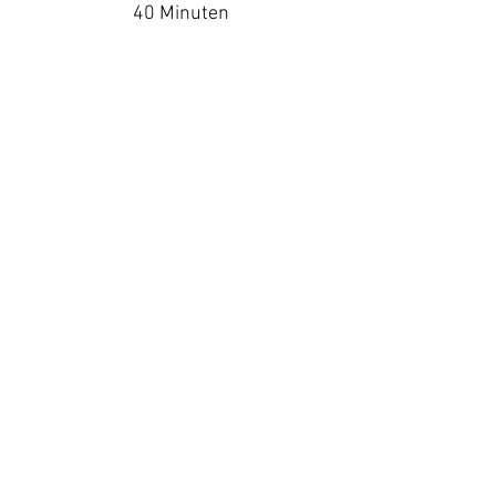
40 Minuten