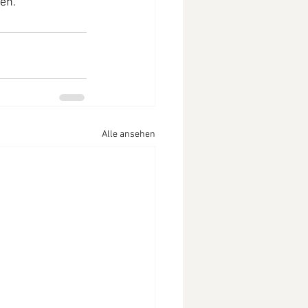
en.
Alle ansehen