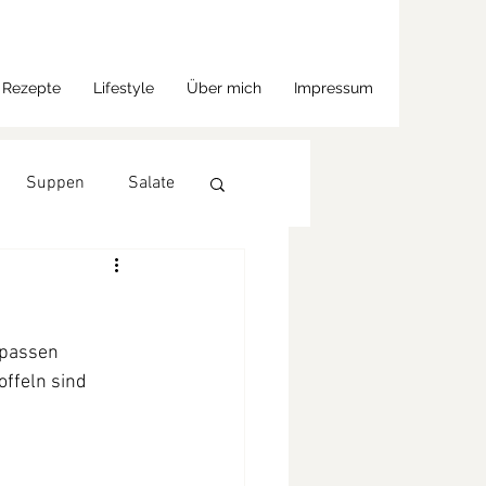
Rezepte
Lifestyle
Über mich
Impressum
Suppen
Salate
 passen 
ffeln sind 