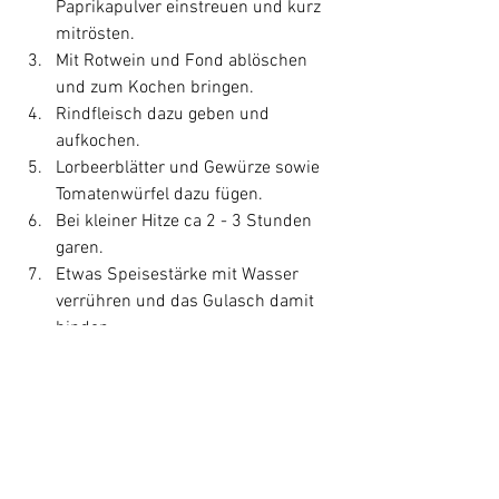
Paprikapulver einstreuen und kurz 
mitrösten.
Mit Rotwein und Fond ablöschen 
und zum Kochen bringen.
Rindfleisch dazu geben und 
aufkochen.
Lorbeerblätter und Gewürze sowie 
Tomatenwürfel dazu fügen.
Bei kleiner Hitze ca 2 - 3 Stunden 
garen.
Etwas Speisestärke mit Wasser 
verrühren und das Gulasch damit 
binden. 
Nochmals abschmecken.
Rezepte
Hauptgerichte