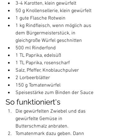
3-4 Karotten, klein gewürfelt
50 g Knollensellerie, klein gewürfelt
1 gute Flasche Rotwein
1 kg Rindfleisch, wenn möglich aus 
dem Bürgermeisterstück, in 
gleichgroße Würfel geschnitten
500 ml Rinderfond
1 TL Paprika, edelsüß
1 TL Paprika, rosenscharf
Salz, Pfeffer, Knoblauchpulver
2 Lorbeerblätter
150 g Tomatenwürfel
Speisestärke zum Binden der Sauce
So funktioniert's
Die gewürfelten Zwiebel und das 
gewürfelte Gemüse in 
Butterschmalz anbraten.
Tomatenmark dazu geben. Dann 