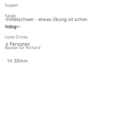
Suppen
Salate
mittelschwer - etwas Übung ist schon 
nötig
Beilagen
coole Drinks
4 Personen
Backen für Richard
 1h 30min