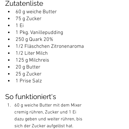
Zutatenliste
60 g weiche Butter
75 g Zucker
1 Ei
1 Pkg. Vanillepudding
250 g Quark 20%
1/2 Fläschchen Zitronenaroma
1/2 Liter Milch
125 g Milchreis
20 g Butter
25 g Zucker
1 Prise Salz
So funktioniert's
60 g weiche Butter mit dem Mixer 
cremig rühren, Zucker und 1 Ei 
dazu geben und weiter rühren, bis 
sich der Zucker aufgelöst hat. 