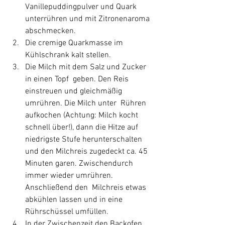
Vanillepuddingpulver und Quark 
unterrühren und mit Zitronenaroma 
abschmecken. 
Die cremige Quarkmasse im 
Kühlschrank kalt stellen.
Die Milch mit dem Salz und Zucker 
in einen Topf  geben. Den Reis 
einstreuen und gleichmäßig 
umrühren. Die Milch unter  Rühren 
aufkochen (Achtung: Milch kocht 
schnell über!), dann die Hitze auf 
niedrigste Stufe herunterschalten 
und den Milchreis zugedeckt ca. 45  
Minuten garen. Zwischendurch 
immer wieder umrühren. 
Anschließend den  Milchreis etwas 
abkühlen lassen und in eine 
Rührschüssel umfüllen.
In der Zwischenzeit den Backofen 