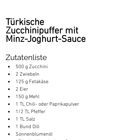
Türkische 
Zucchinipuffer mit 
Minz-Joghurt-Sauce
Zutatenliste
500 g Zucchini
2 Zwiebeln
125 g Fetakäse
2 Eier
150 g Mehl
1 TL Chili- oder Paprikapulver
1/2 TL Pfeffer
1 TL Salz
1 Bund Dill
Sonnenblumenöl