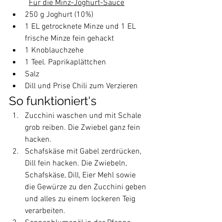
Für die Minz-Joghurt-Sauce
250 g Joghurt (10%)
1 EL getrocknete Minze und 1 EL 
frische Minze fein gehackt
1 Knoblauchzehe
1 Teel. Paprikaplättchen
Salz
Dill und Prise Chili zum Verzieren
So funktioniert's
Zucchini waschen und mit Schale 
grob reiben. Die Zwiebel ganz fein 
hacken.
Schafskäse mit Gabel zerdrücken, 
Dill fein hacken. Die Zwiebeln, 
Schafskäse, Dill, Eier Mehl sowie 
die Gewürze zu den Zucchini geben 
und alles zu einem lockeren Teig 
verarbeiten.