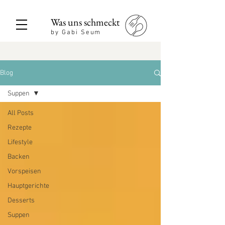
Was uns schmeckt
by Gabi Seum
Blog
Suppen
All Posts
Rezepte
Lifestyle
Backen
Vorspeisen
Hauptgerichte
Desserts
Suppen