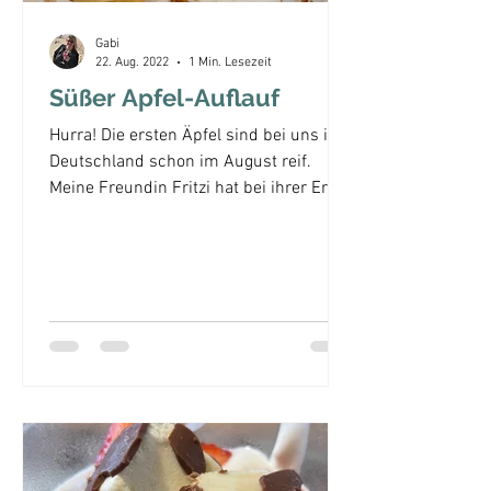
Gabi
22. Aug. 2022
1 Min. Lesezeit
Süßer Apfel-Auflauf
Hurra! Die ersten Äpfel sind bei uns in
Deutschland schon im August reif.
Meine Freundin Fritzi hat bei ihrer Ernte
direkt an mich...