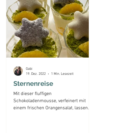
Gabi
19. Dez. 2022
1 Min. Lesezeit
Sternenreise
Mit dieser fluffigen
Schokoladenmousse, verfeinert mit
einem frischen Orangensalat, lassen
sich meine Gäste gerne verwöhnen.
etwas Übung...