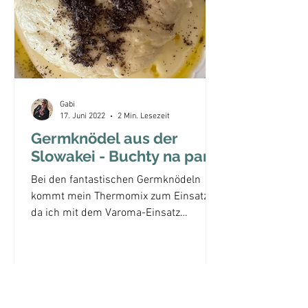
Gabi
17. Juni 2022
2 Min. Lesezeit
Germknödel aus der
Slowakei - Buchty na pare
Bei den fantastischen Germknödeln
kommt mein Thermomix zum Einsatz,
da ich mit dem Varoma-Einsatz
wunderbar die Knödel per Dampf
garen...