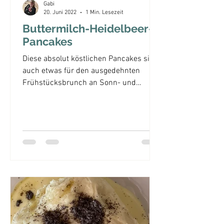
Gabi
20. Juni 2022
1 Min. Lesezeit
Buttermilch-Heidelbeer-
Pancakes
Diese absolut köstlichen Pancakes sind
auch etwas für den ausgedehnten
Frühstücksbrunch an Sonn- und
Feiertagen. Yummie! easypeasy 12...