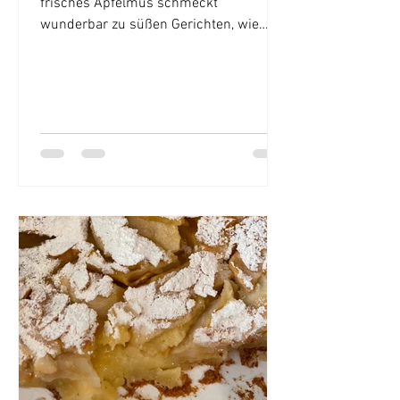
frisches Apfelmus schmeckt
wunderbar zu süßen Gerichten, wie
Pfannkuchen, Vanilleeis,...