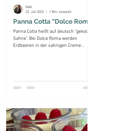
Gabi
22. Juli 2022
1 Min. Lesezeit
Panna Cotta "Dolce Roma"
Panna Cotta heißt auf deutsch "gekochte
Sahne". Bei Dolce Roma werden
Erdbeeren in der sahnigen Creme
mitgekocht, außerdem wird die...