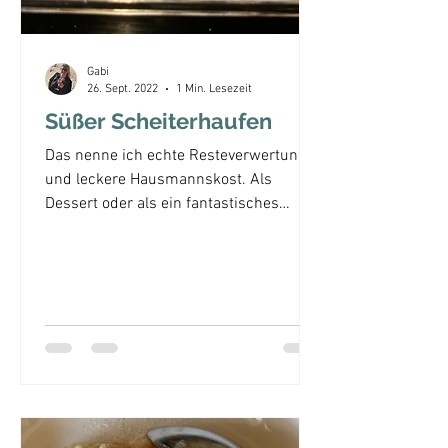
Gabi
26. Sept. 2022
1 Min. Lesezeit
Süßer Scheiterhaufen
Das nenne ich echte Resteverwertung
und leckere Hausmannskost. Als
Dessert oder als ein fantastisches
süßes Hauptgericht zum Mittagsessen...