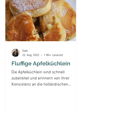
Gabi
22. Aug. 2022
1 Min. Lesezeit
Fluffige Apfelküchlein
Die Apfelküchlein sind schnell
zubereitet und erinnern von ihrer
Konsistenz an die holländischen
Poffertjes - fluffig und saftig...