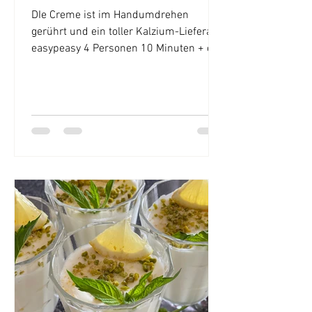
DIe Creme ist im Handumdrehen
gerührt und ein toller Kalzium-Lieferant.
easypeasy 4 Personen 10 Minuten + ca.
30 Minuten Kühlzeit Ich...