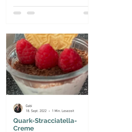
Gabi
18. Sept. 2022
1 Min. Lesezeit
Quark-Stracciatella-
Creme