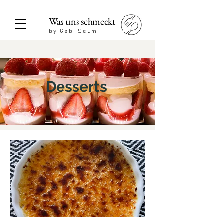
Was uns schmeckt
by Gabi Seum
Desserts