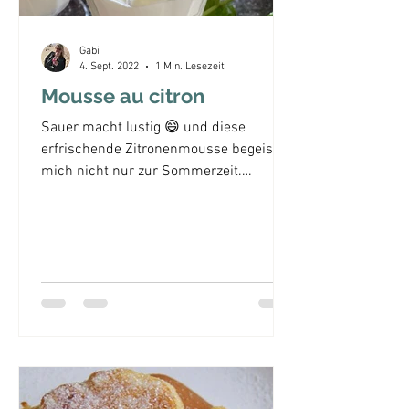
Gabi
4. Sept. 2022
1 Min. Lesezeit
Mousse au citron
Sauer macht lustig 😄 und diese
erfrischende Zitronenmousse begeistert
mich nicht nur zur Sommerzeit.
easypeasy 6 Personen 10 Minuten +...