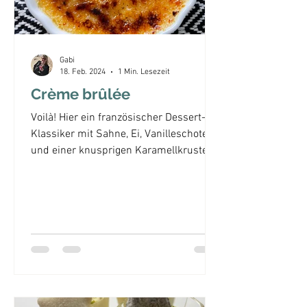
Gabi
18. Feb. 2024
1 Min. Lesezeit
Crème brûlée
Voilà! Hier ein französischer Dessert-
Klassiker mit Sahne, Ei, Vanilleschote
und einer knusprigen Karamellkruste.
mittelschwer, etwas...