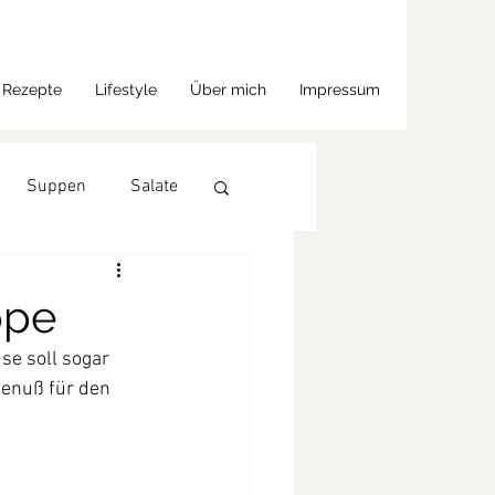
Rezepte
Lifestyle
Über mich
Impressum
Suppen
Salate
ppe
se soll sogar 
Genuß für den 