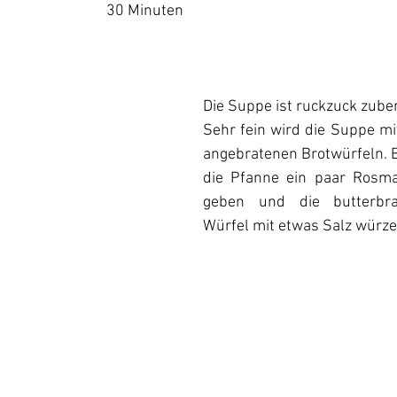
30 Minuten
Die Suppe ist ruckzuck zubere
Sehr fein wird die Suppe mit
angebratenen Brotwürfeln. B
die Pfanne ein paar Rosmar
geben und die butterbra
Würfel mit etwas Salz würze