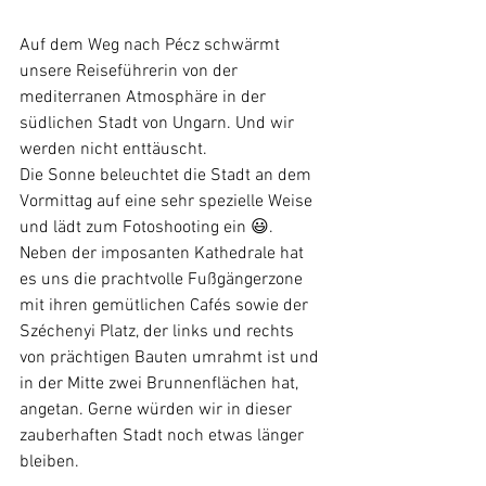
Auf dem Weg nach Pécz schwärmt 
unsere Reiseführerin von der 
mediterranen Atmosphäre in der 
südlichen Stadt von Ungarn. Und wir 
werden nicht enttäuscht.
Die Sonne beleuchtet die Stadt an dem 
Vormittag auf eine sehr spezielle Weise 
und lädt zum Fotoshooting ein 😃.
Neben der imposanten Kathedrale hat 
es uns die prachtvolle Fußgängerzone 
mit ihren gemütlichen Cafés sowie der 
Széchenyi Platz, der links und rechts 
von prächtigen Bauten umrahmt ist und 
in der Mitte zwei Brunnenflächen hat, 
angetan. Gerne würden wir in dieser 
zauberhaften Stadt noch etwas länger 
bleiben.