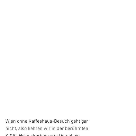
Wien ohne Kaffeehaus-Besuch geht gar 
nicht, also kehren wir in der berühmten 
K.&K.-Hofzuckerbäckerei Demel ein. 