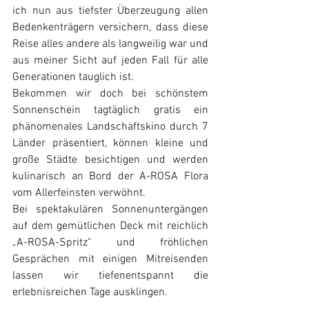
ich nun aus tiefster Überzeugung allen 
Bedenkenträgern versichern, dass diese 
Reise alles andere als langweilig war und 
aus meiner Sicht auf jeden Fall für alle 
Generationen tauglich ist.
Bekommen wir doch bei schönstem 
Sonnenschein tagtäglich gratis ein 
phänomenales Landschaftskino durch 7 
Länder präsentiert, können kleine und 
große Städte besichtigen und werden 
kulinarisch an Bord der A-ROSA Flora 
vom Allerfeinsten verwöhnt. 
Bei spektakulären Sonnenuntergängen 
auf dem gemütlichen Deck mit reichlich 
„A-ROSA-Spritz“ und fröhlichen 
Gesprächen mit einigen Mitreisenden 
lassen wir tiefenentspannt die 
erlebnisreichen Tage ausklingen.