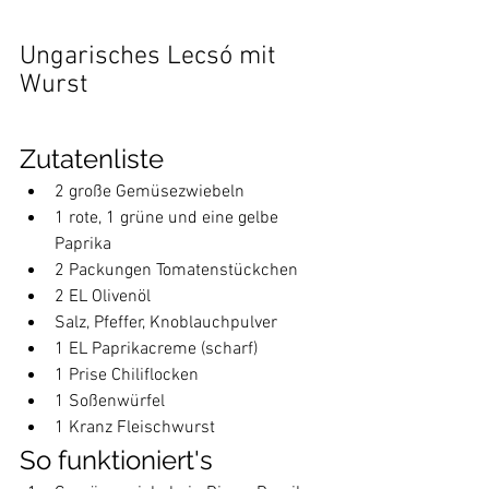
Ungarisches Lecsó mit 
Wurst
Zutatenliste
2 große Gemüsezwiebeln
1 rote, 1 grüne und eine gelbe 
Paprika
2 Packungen Tomatenstückchen
2 EL Olivenöl
Salz, Pfeffer, Knoblauchpulver
1 EL Paprikacreme (scharf)
1 Prise Chiliflocken
1 Soßenwürfel
1 Kranz Fleischwurst
So funktioniert's