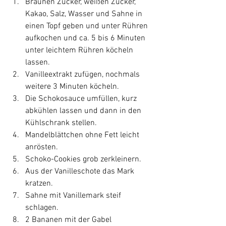
Braunen Zucker, weißen Zucker, 
Kakao, Salz, Wasser und Sahne in 
einen Topf geben und unter Rühren 
aufkochen und ca. 5 bis 6 Minuten 
unter leichtem Rühren köcheln 
lassen.
Vanilleextrakt zufügen, nochmals 
weitere 3 Minuten köcheln.
Die Schokosauce umfüllen, kurz 
abkühlen lassen und dann in den 
Kühlschrank stellen.
Mandelblättchen ohne Fett leicht 
anrösten.
Schoko-Cookies grob zerkleinern. 
Aus der Vanilleschote das Mark 
kratzen.
Sahne mit Vanillemark steif 
schlagen.
2 Bananen mit der Gabel 