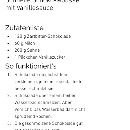
Schnelle Schoko-Mousse 
mit Vanillesauce
Zutatenliste                     
120 g Zartbitter-Schokolade
60 g Milch
200 g Sahne
1 Päckchen Vanillezucker
So funktioniert's
Schokolade möglichst fein 
zerkleinern, je feiner sie ist,  desto 
besser schmilzt sie. 
Schokolade über einem heißen 
Wasserbad schmelzen. Aber 
Vorsicht: Das Wasserbad darf nicht 
sprudelnd kochen.
Die geschmolzene Schokolade gut 