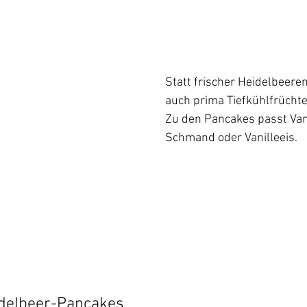
Statt frischer Heidelbeere
auch prima Tiefkühlfrücht
Zu den Pancakes passt Vani
Schmand oder Vanilleeis.
idelbeer-Pancakes