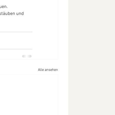
uen.
stäuben und 
Alle ansehen