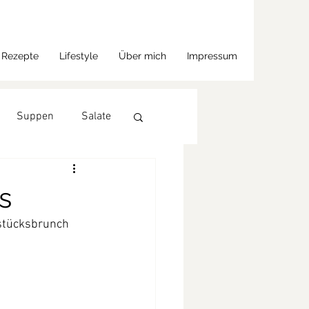
Rezepte
Lifestyle
Über mich
Impressum
Suppen
Salate
s
stücksbrunch 