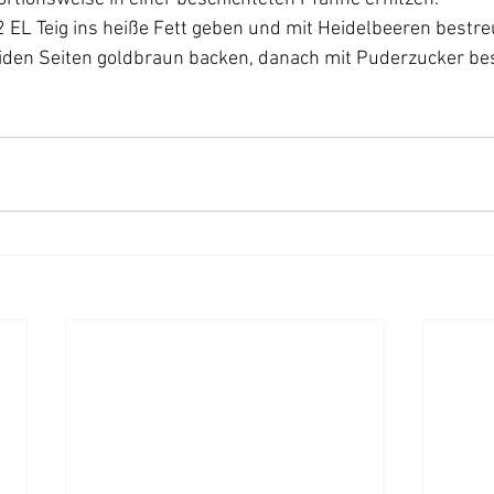
2 EL Teig ins heiße Fett geben und mit Heidelbeeren bestre
iden Seiten goldbraun backen, danach mit Puderzucker be