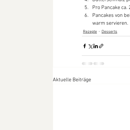
Pro Pancake ca. 
Pancakes von be
warm servieren. 
Rezepte
Desserts
Aktuelle Beiträge