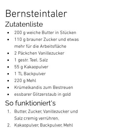
Bernsteintaler
Zutatenliste
200 g weiche Butter in Stücken
110 g brauner Zucker und etwas 
mehr für die Arbeitsfläche
2 Päckchen Vanillezucker
1 gestr. Teel. Salz
55 g Kakaopulver
1 TL Backpulver
220 g Mehl
Krümelkandis zum Bestreuen
essbarer Glitzerstaub in gold
So funktioniert's
Butter, Zucker, Vanillezucker und 
Salz cremig verrühren.
Kakaopulver, Backpulver, Mehl 