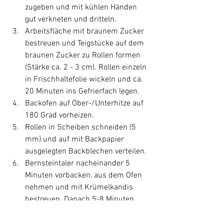
zugeben und mit kühlen Händen 
gut verkneten und dritteln.
Arbeitsfläche mit braunem Zucker 
bestreuen und Teigstücke auf dem 
braunen Zucker zu Rollen formen 
(Stärke ca. 2 - 3 cm). Rollen einzeln 
in Frischhaltefolie wickeln und ca. 
20 Minuten ins Gefrierfach legen. 
Backofen auf Ober-/Unterhitze auf 
180 Grad vorheizen. 
Rollen in Scheiben schneiden (5 
mm) und auf mit Backpapier 
ausgelegten Backblechen verteilen.
Bernsteintaler nacheinander 5 
Minuten vorbacken, aus dem Ofen 
nehmen und mit Krümelkandis 
bestreuen. Danach 5-8 Minuten 
fertig backen. Plätzchen auskühlen 
lassen und mit Goldstaub 