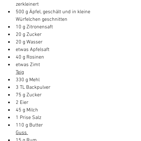
zerkleinert
500 g Äpfel, geschält und in kleine 
Würfelchen geschnitten
10 g Zitronensaft
20 g Zucker
20 g Wasser
etwas Apfelsaft
40 g Rosinen
etwas Zimt
Teig
330 g Mehl
3 TL Backpulver
75 g Zucker
2 Eier
45 g Milch
1 Prise Salz
110 g Butter
Guss 
15 g Rum