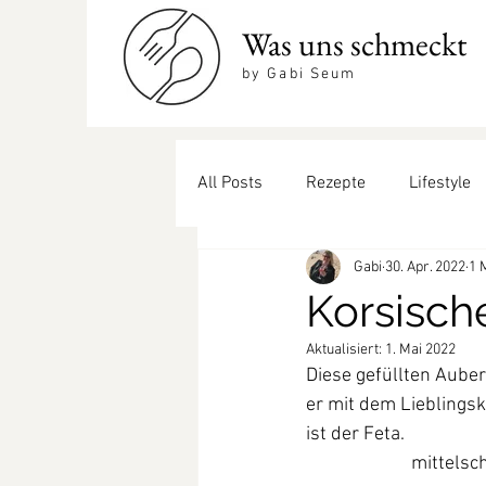
Was uns schmeckt
by Gabi Seum
All Posts
Rezepte
Lifestyle
Gabi
30. Apr. 2022
1 
Beilagen
coole Drinks
Korsisch
Aktualisiert:
1. Mai 2022
Diese gefüllten Auber
er mit dem Lieblingsk
ist der Feta.
mittelsc