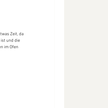
twas Zeit, da 
ist und die 
en im Ofen 