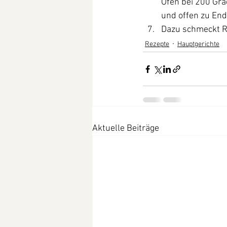
Ofen bei 200 Gr
und offen zu En
Dazu schmeckt R
Rezepte
Hauptgerichte
Aktuelle Beiträge