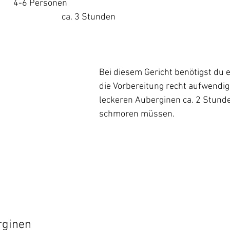
4-6 Personen
ca. 3 Stunden 
Bei diesem Gericht benötigst du e
die Vorbereitung recht aufwendig 
leckeren Auberginen ca. 2 Stund
schmoren müssen.
rginen