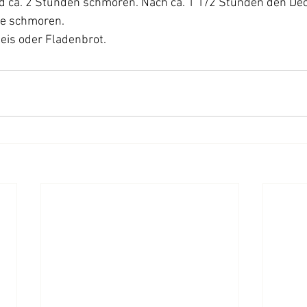
ad ca. 2 Stunden schmoren. Nach ca. 1 1/2 Stunden den D
de schmoren. 
eis oder Fladenbrot.