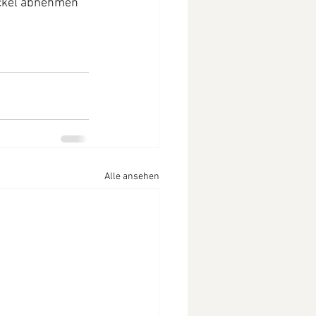
eckel abnehmen 
Alle ansehen