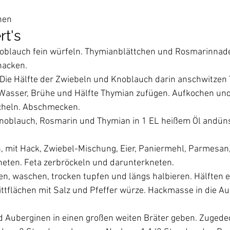
nen
rt's
oblauch fein würfeln. Thymianblättchen und Rosmarinnadel
hacken. 
. Die Hälfte der Zwiebeln und Knoblauch darin anschwitze
Wasser, Brühe und Hälfte Thymian zufügen. Aufkochen und
öcheln. Abschmecken.
Knoblauch, Rosmarin und Thymian in 1 EL heißem Öl andün
n, mit Hack, Zwiebel-Mischung, Eier, Paniermehl, Parmesan,
neten. Feta zerbröckeln und darunterkneten.
n, waschen, trocken tupfen und längs halbieren. Hälften 
ttflächen mit Salz und Pfeffer würze. Hackmasse in die Au
Auberginen in einen großen weiten Bräter geben. Zugedec