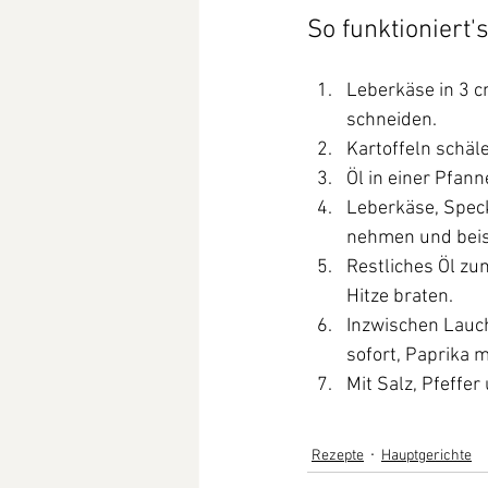
So funktioniert'
Leberkäse in 3 c
schneiden. 
Kartoffeln schäl
Öl in einer Pfann
Leberkäse, Spec
nehmen und beise
Restliches Öl zum
Hitze braten. 
Inzwischen Lauch
sofort, Paprika 
Mit Salz, Pfeffe
Rezepte
Hauptgerichte