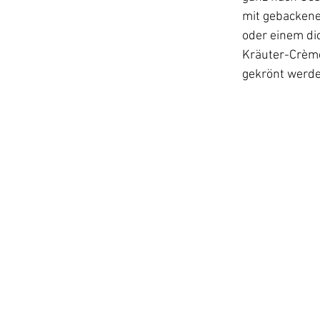
mit gebackene
oder einem di
Kräuter-Crème
gekrönt werde