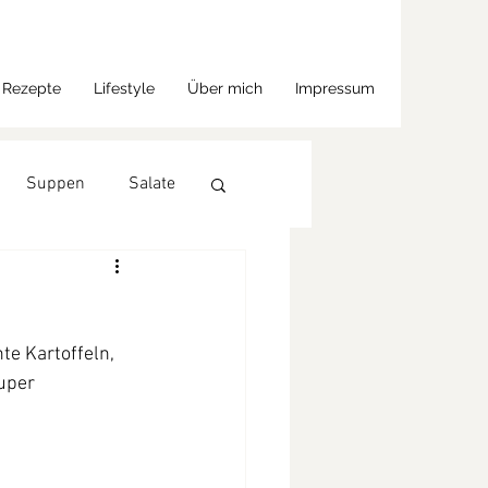
Rezepte
Lifestyle
Über mich
Impressum
Suppen
Salate
te Kartoffeln, 
uper 