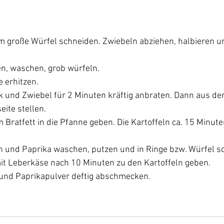
s
m große Würfel schneiden. Zwiebeln abziehen, halbieren un
en, waschen, grob würfeln. 
e erhitzen. 
k und Zwiebel für 2 Minuten
kräftig anbraten. Dann aus de
ite stellen.
 Bratfett in die Pfanne geben. Die Kartoffeln ca. 15 Minut
 und Paprika waschen, putzen und in Ringe bzw. Würfel s
mit Leberkäse nach 10 Minuten zu den Kartoffeln geben. 
r und Paprikapulver deftig abschmecken.