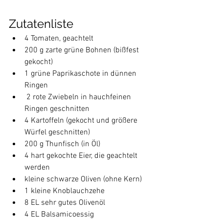
Zutatenliste
4 Tomaten, geachtelt
200 g zarte grüne Bohnen (bißfest 
gekocht)
1 grüne Paprikaschote in dünnen 
Ringen
 2 rote Zwiebeln in hauchfeinen 
Ringen geschnitten
4 Kartoffeln (gekocht und größere 
Würfel geschnitten)
200 g Thunfisch (in Öl)
4 hart gekochte Eier, die geachtelt 
werden
kleine schwarze Oliven (ohne Kern)
1 kleine Knoblauchzehe
8 EL sehr gutes Olivenöl
4 EL Balsamicoessig