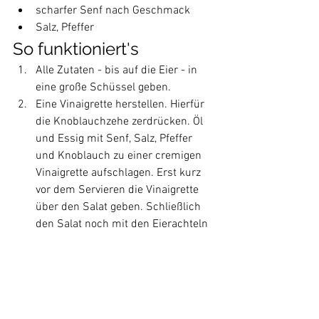
scharfer Senf nach Geschmack
Salz, Pfeffer
So funktioniert's
Alle Zutaten - bis auf die Eier - in 
eine große Schüssel geben.
Eine Vinaigrette herstellen. Hierfür 
die Knoblauchzehe zerdrücken. Öl 
und Essig mit Senf, Salz, Pfeffer 
und Knoblauch zu einer cremigen 
Vinaigrette aufschlagen. Erst kurz 
vor dem Servieren die Vinaigrette 
über den Salat geben. Schließlich 
den Salat noch mit den Eierachteln 
garnieren.
Rezepte
Vorspeisen
Salate