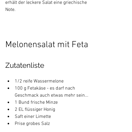
erhält der leckere Salat eine griechische 
Note.
Melonensalat mit Feta
Zutatenliste
1/2 reife Wassermelone
100 g Fetakäse - es darf nach 
Geschmack auch etwas mehr sein...
1 Bund frische Minze
2 EL flüssiger Honig
Saft einer Limette
Prise grobes Salz