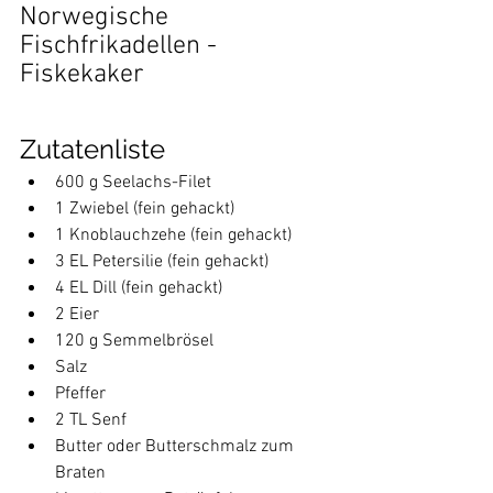
Norwegische 
Fischfrikadellen - 
Fiskekaker
Zutatenliste
600 g Seelachs-Filet
1 Zwiebel (fein gehackt)
1 Knoblauchzehe (fein gehackt)
3 EL Petersilie (fein gehackt)
4 EL Dill (fein gehackt)
2 Eier
120 g Semmelbrösel
Salz
Pfeffer
2 TL Senf
Butter oder Butterschmalz zum 
Braten