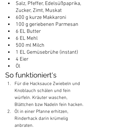
Salz, Pfeffer, Edelsüßpaprika, 
Zucker, Zimt, Muskat
600 g kurze Makkaroni
100 g geriebenen Parmesan
6 EL Butter
6 EL Mehl
500 ml Milch
1 EL Gemüsebrühe (instant)
4 Eier
Öl
So funktioniert's
Für die Hacksauce Zwiebeln und 
Knoblauch schälen und fein 
würfeln. Kräuter waschen, 
Blättchen bzw Nadeln fein hacken.
Öl in einer Pfanne erhitzen, 
Rinderhack darin krümelig 
anbraten.