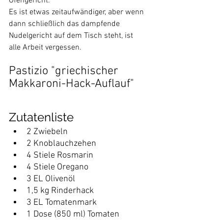
Ofengericht. 
Es ist etwas zeitaufwändiger, aber wenn 
dann schließlich das dampfende 
Nudelgericht auf dem Tisch steht, ist 
alle Arbeit vergessen.
Pastizio "griechischer 
Makkaroni-Hack-Auflauf"
Zutatenliste
2 Zwiebeln
2 Knoblauchzehen
4 Stiele Rosmarin
4 Stiele Oregano
3 EL Olivenöl
1,5 kg Rinderhack
3 EL Tomatenmark
1 Dose (850 ml) Tomaten