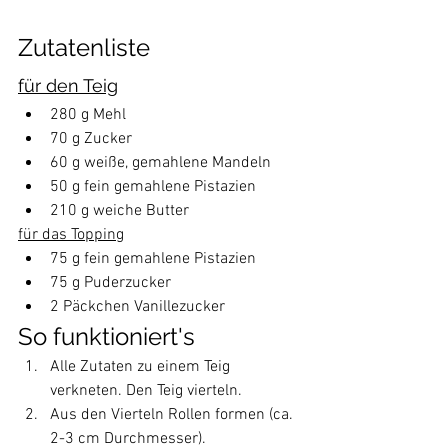
Zutatenliste
für den Teig
280 g Mehl
70 g Zucker
60 g weiße, gemahlene Mandeln
50 g fein gemahlene Pistazien
210 g weiche Butter
für das Topping
75 g fein gemahlene Pistazien
75 g Puderzucker
2 Päckchen Vanillezucker
So funktioniert's
Alle Zutaten zu einem Teig 
verkneten. Den Teig vierteln.
Aus den Vierteln Rollen formen (ca. 
2-3 cm Durchmesser). 