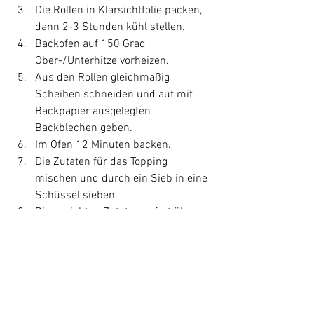
Die Rollen in Klarsichtfolie packen, 
dann 2-3 Stunden kühl stellen.
Backofen auf 150 Grad 
Ober-/Unterhitze vorheizen.
Aus den Rollen gleichmäßig 
Scheiben schneiden und auf mit 
Backpapier ausgelegten 
Backblechen geben.
Im Ofen 12 Minuten backen.
Die Zutaten für das Topping 
mischen und durch ein Sieb in eine 
Schüssel sieben.
Die gesiebten Zutaten sofort über 
die gebackenen Plätzchen sieben.
Rezepte
Backen