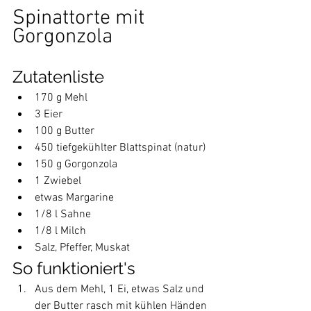
Spinattorte mit 
Gorgonzola
Zutatenliste
170 g Mehl
3 Eier
100 g Butter
450 tiefgekühlter Blattspinat (natur)
150 g Gorgonzola
1 Zwiebel
etwas Margarine
1/8 l Sahne
1/8 l Milch
Salz, Pfeffer, Muskat
So funktioniert's
Aus dem Mehl, 1 Ei, etwas Salz und 
der Butter rasch mit kühlen Händen 